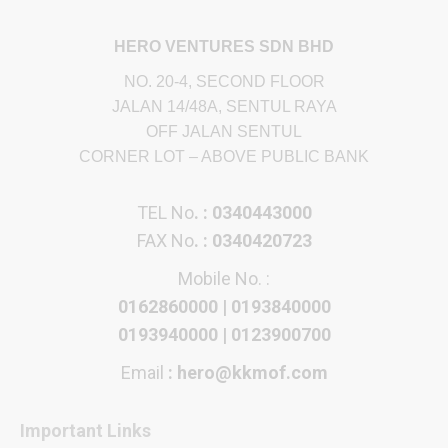
HERO VENTURES SDN BHD
NO. 20-4, SECOND FLOOR
JALAN 14/48A, SENTUL RAYA
OFF JALAN SENTUL
CORNER LOT – ABOVE PUBLIC BANK
TEL No
. : 0340443000
FAX No
. : 0340420723
Mobile No. :
0162860000 | 0193840000
0193940000 | 0123900700
Email
: hero@kkmof.com
Important Links