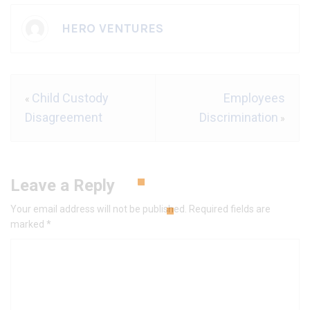
HERO VENTURES
Child Custody
Employees
«
Disagreement
Discrimination
»
Leave a Reply
Your email address will not be published.
Required fields are
marked
*