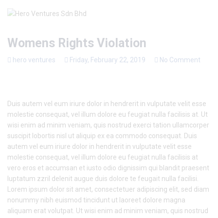
Womens Rights Violation
hero ventures
Friday, February 22, 2019
No Comment
Duis autem vel eum iriure dolor in hendrerit in vulputate velit esse
molestie consequat, vel illum dolore eu feugiat nulla facilisis at. Ut
wisi enim ad minim veniam, quis nostrud exerci tation ullamcorper
suscipit lobortis nisl ut aliquip ex ea commodo consequat. Duis
autem vel eum iriure dolor in hendrerit in vulputate velit esse
molestie consequat, vel illum dolore eu feugiat nulla facilisis at
vero eros et accumsan et iusto odio dignissim qui blandit praesent
luptatum zzril delenit augue duis dolore te feugait nulla facilisi.
Lorem ipsum dolor sit amet, consectetuer adipiscing elit, sed diam
nonummy nibh euismod tincidunt ut laoreet dolore magna
aliquam erat volutpat. Ut wisi enim ad minim veniam, quis nostrud